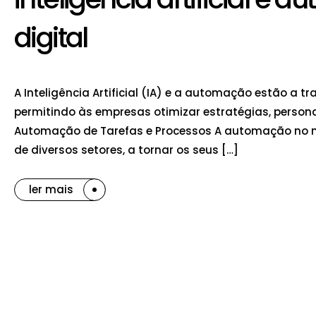
digital
A Inteligência Artificial (IA) e a automação estão 
permitindo às empresas otimizar estratégias, personal
Automação de Tarefas e Processos A automação no m
de diversos setores, a tornar os seus […]
ler mais