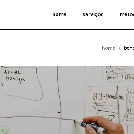
home
serviços
meto
home
bene