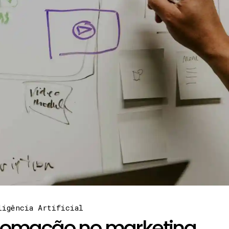
ligência Artificial
 automação no marketing