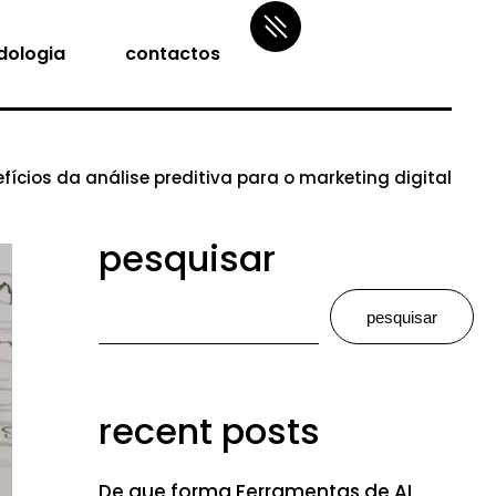
dologia
contactos
fícios da análise preditiva para o marketing digital
pesquisar
pesquisar
recent posts
De que forma Ferramentas de AI