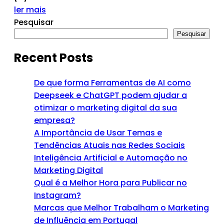
ler mais
Pesquisar
Pesquisar
Recent Posts
De que forma Ferramentas de AI como
Deepseek e ChatGPT podem ajudar a
otimizar o marketing digital da sua
empresa?
A Importância de Usar Temas e
Tendências Atuais nas Redes Sociais
Inteligência Artificial e Automação no
Marketing Digital
Qual é a Melhor Hora para Publicar no
Instagram?
Marcas que Melhor Trabalham o Marketing
de Influência em Portugal