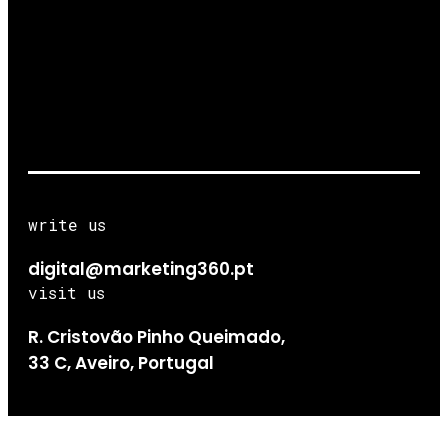
write us
digital@marketing360.pt
visit us
R. Cristovão Pinho Queimado,
33 C, Aveiro, Portugal